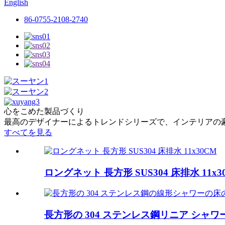
English
86-0755-2108-2740
心をこめた製品づくり
最高のデザイナーによるトレンドシリーズで、インテリアの
すべてを見る
ロングネット 長方形 SUS304 床排水 11x3
長方形の 304 ステンレス鋼リニア シャワー F