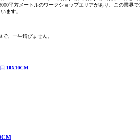
5000平方メートルのワークショップエリアがあり、この業界で
ています。
単で、一生錆びません。
10X10CM
0CM