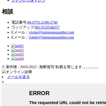
ステンレス床ドレン
相談
電話番号:
86-0755-2108-2740
ワッツアップ:
8613510548257
Eメール：
vivian@risingsunsupplier.com
Eメール：
Adele@risingsunsupplier.com
© 著作権 - 2010-2022 : 無断複写·転載を禁じます.
, , , , , , , ,
メールを送る
x