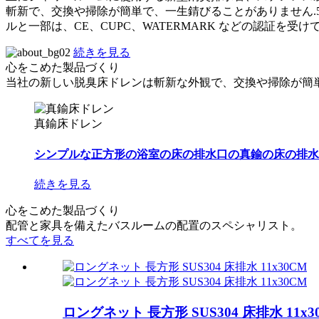
斬新で、交換や掃除が簡単で、一生錆びることがありません.
ルと一部は、CE、CUPC、WATERMARK などの認証を受け
続きを見る
心をこめた製品づくり
当社の新しい脱臭床ドレンは斬新な外観で、交換や掃除が簡
真鍮床ドレン
シンプルな正方形の浴室の床の排水口の真鍮の床の排水口 
続きを見る
心をこめた製品づくり
配管と家具を備えたバスルームの配置のスペシャリスト。
すべてを見る
ロングネット 長方形 SUS304 床排水 11x3