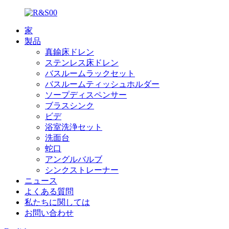
家
製品
真鍮床ドレン
ステンレス床ドレン
バスルームラックセット
バスルームティッシュホルダー
ソープディスペンサー
ブラスシンク
ビデ
浴室洗浄セット
洗面台
蛇口
アングルバルブ
シンクストレーナー
ニュース
よくある質問
私たちに関しては
お問い合わせ