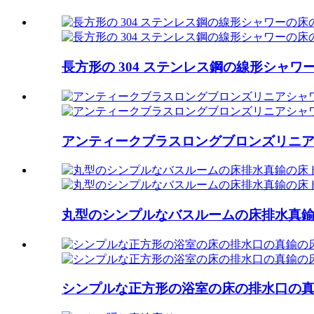
長方形の 304 ステンレス鋼の線形シャワーの
アンティークブラスロングブロンズリニアシ
丸型のシンプルなバスルームの床排水真
シンプルな正方形の浴室の床の排水口の真鍮の