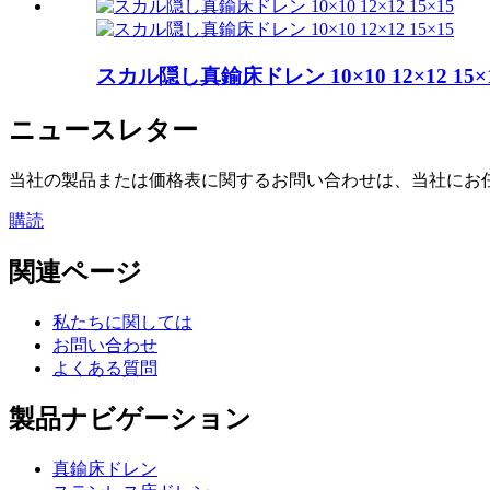
スカル隠し真鍮床ドレン 10×10 12×12 15×
ニュースレター
当社の製品または価格表に関するお問い合わせは、当社にお任
購読
関連ページ
私たちに関しては
お問い合わせ
よくある質問
製品ナビゲーション
真鍮床ドレン