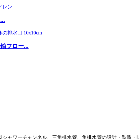
.
フロー...
製シャワーチャンネル、三角排水管、角排水管の設計・製造・