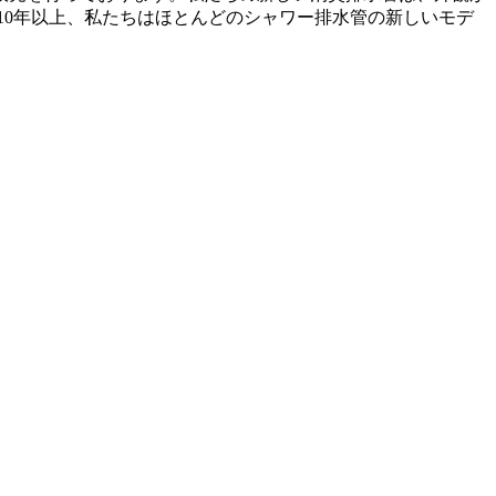
10年以上、私たちはほとんどのシャワー排水管の新しいモデ