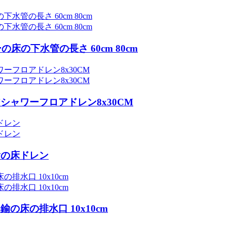
床の下水管の長さ 60cm 80cm
ャワーフロアドレン8x30CM
鍮の床ドレン
床の排水口 10x10cm