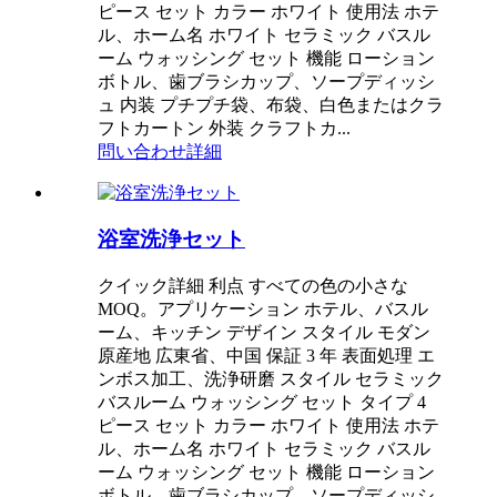
ピース セット カラー ホワイト 使用法 ホテ
ル、ホーム名 ホワイト セラミック バスル
ーム ウォッシング セット 機能 ローション
ボトル、歯ブラシカップ、ソープディッシ
ュ 内装 プチプチ袋、布袋、白色またはクラ
フトカートン 外装 クラフトカ...
問い合わせ
詳細
浴室洗浄セット
クイック詳細 利点 すべての色の小さな
MOQ。アプリケーション ホテル、バスル
ーム、キッチン デザイン スタイル モダン
原産地 広東省、中国 保証 3 年 表面処理 エ
ンボス加工、洗浄研磨 スタイル セラミック
バスルーム ウォッシング セット タイプ 4
ピース セット カラー ホワイト 使用法 ホテ
ル、ホーム名 ホワイト セラミック バスル
ーム ウォッシング セット 機能 ローション
ボトル、歯ブラシカップ、ソープディッシ