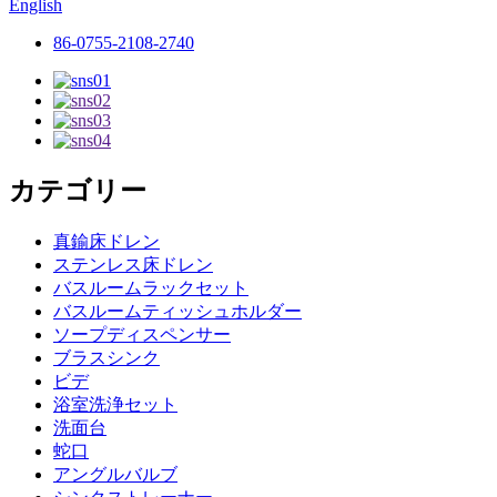
English
86-0755-2108-2740
カテゴリー
真鍮床ドレン
ステンレス床ドレン
バスルームラックセット
バスルームティッシュホルダー
ソープディスペンサー
ブラスシンク
ビデ
浴室洗浄セット
洗面台
蛇口
アングルバルブ