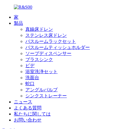
家
製品
真鍮床ドレン
ステンレス床ドレン
バスルームラックセット
バスルームティッシュホルダー
ソープディスペンサー
ブラスシンク
ビデ
浴室洗浄セット
洗面台
蛇口
アングルバルブ
シンクストレーナー
ニュース
よくある質問
私たちに関しては
お問い合わせ