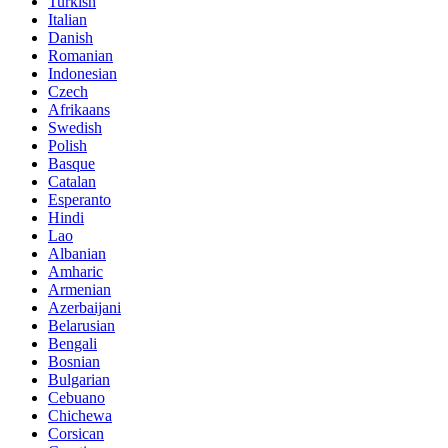
Turkish
Italian
Danish
Romanian
Indonesian
Czech
Afrikaans
Swedish
Polish
Basque
Catalan
Esperanto
Hindi
Lao
Albanian
Amharic
Armenian
Azerbaijani
Belarusian
Bengali
Bosnian
Bulgarian
Cebuano
Chichewa
Corsican