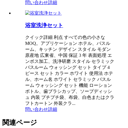
問い合わせ
詳細
浴室洗浄セット
クイック詳細 利点 すべての色の小さな
MOQ。アプリケーション ホテル、バスル
ーム、キッチン デザイン スタイル モダン
原産地 広東省、中国 保証 3 年 表面処理 エ
ンボス加工、洗浄研磨 スタイル セラミック
バスルーム ウォッシング セット タイプ 4
ピース セット カラー ホワイト 使用法 ホテ
ル、ホーム名 ホワイト セラミック バスル
ーム ウォッシング セット 機能 ローション
ボトル、歯ブラシカップ、ソープディッシ
ュ 内装 プチプチ袋、布袋、白色またはクラ
フトカートン 外装クラ...
問い合わせ
詳細
関連ページ