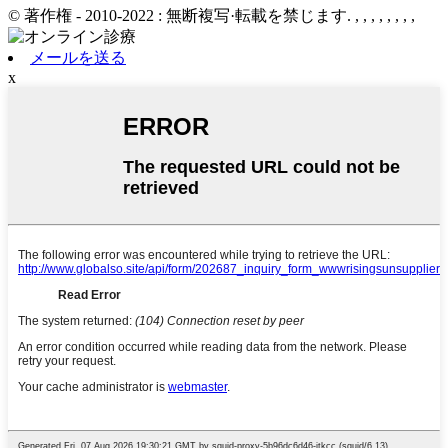
© 著作権 - 2010-2022 : 無断複写·転載を禁じます.
, , , , , , , ,
メールを送る
x