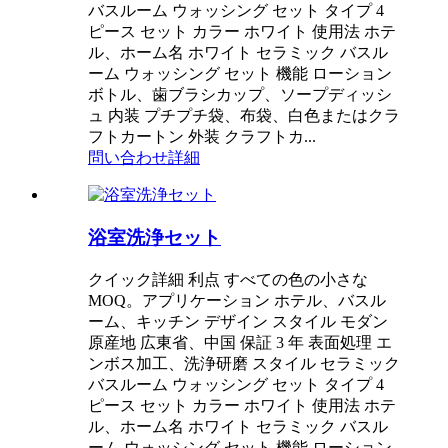
バスルーム ウォッシング セット タイプ 4
ピース セット カラー ホワイト 使用法 ホテ
ル、ホーム名 ホワイト セラミック バスル
ーム ウォッシング セット 機能 ローション
ボトル、歯ブラシカップ、ソープディッシ
ュ 内装 プチプチ袋、布袋、白色またはクラ
フトカートン 外装 クラフトカ...
問い合わせ
詳細
浴室洗浄セット
クイック詳細 利点 すべての色の小さな
MOQ。アプリケーション ホテル、バスル
ーム、キッチン デザイン スタイル モダン
原産地 広東省、中国 保証 3 年 表面処理 エ
ンボス加工、洗浄研磨 スタイル セラミック
バスルーム ウォッシング セット タイプ 4
ピース セット カラー ホワイト 使用法 ホテ
ル、ホーム名 ホワイト セラミック バスル
ーム ウォッシング セット 機能 ローション