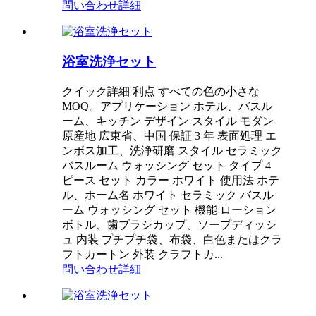
問い合わせ
詳細
浴室洗浄セット
クイック詳細 利点 すべての色の小さな
MOQ。アプリケーション ホテル、バスル
ーム、キッチン デザイン スタイル モダン
原産地 広東省、中国 保証 3 年 表面処理 エ
ンボス加工、洗浄研磨 スタイル セラミック
バスルーム ウォッシング セット タイプ 4
ピース セット カラー ホワイト 使用法 ホテ
ル、ホーム名 ホワイト セラミック バスル
ーム ウォッシング セット 機能 ローション
ボトル、歯ブラシカップ、ソープディッシ
ュ 内装 プチプチ袋、布袋、白色またはクラ
フトカートン 外装 クラフトカ...
問い合わせ
詳細