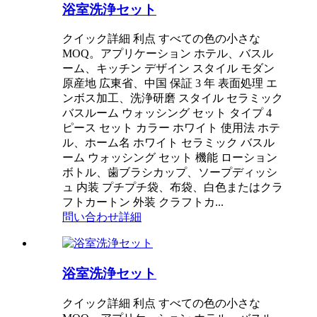
浴室洗浄セット
クイック詳細 利点 すべての色の小さな
MOQ。アプリケーション ホテル、バスル
ーム、キッチン デザイン スタイル モダン
原産地 広東省、中国 保証 3 年 表面処理 エ
ンボス加工、洗浄研磨 スタイル セラミック
バスルーム ウォッシング セット タイプ 4
ピース セット カラー ホワイト 使用法 ホテ
ル、ホーム名 ホワイト セラミック バスル
ーム ウォッシング セット 機能 ローション
ボトル、歯ブラシカップ、ソープディッシ
ュ 内装 プチプチ袋、布袋、白色またはクラ
フトカートン 外装 クラフトカ...
問い合わせ
詳細
浴室洗浄セット
クイック詳細 利点 すべての色の小さな