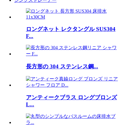
シンクストレーナー
ロングネット レクタングル SUS304
F...
長方形の 304 ステンレス鋼...
アンティークブラス ロングブロンズ
L...