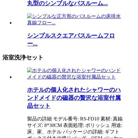
丸型のシンプルなバスルーム...
シンプルスクエアバスルームフロ
ー...
浴室洗浄セット
ホテルの個人化されたシャワーのハ
ンドメイドの磁器の贅沢な浴室付属
品セット
製品の詳細 モデル番号: RS-FD10 素材: 真鍮
サイズ: 8*30CM 表面処理: ポリッシュ 用途:
床、家、ホテル パッケージの詳細: ギフト