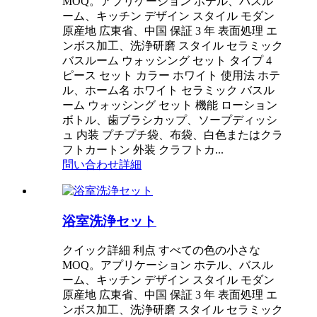
MOQ。アプリケーション ホテル、バスル
ーム、キッチン デザイン スタイル モダン
原産地 広東省、中国 保証 3 年 表面処理 エ
ンボス加工、洗浄研磨 スタイル セラミック
バスルーム ウォッシング セット タイプ 4
ピース セット カラー ホワイト 使用法 ホテ
ル、ホーム名 ホワイト セラミック バスル
ーム ウォッシング セット 機能 ローション
ボトル、歯ブラシカップ、ソープディッシ
ュ 内装 プチプチ袋、布袋、白色またはクラ
フトカートン 外装 クラフトカ...
問い合わせ
詳細
浴室洗浄セット
クイック詳細 利点 すべての色の小さな
MOQ。アプリケーション ホテル、バスル
ーム、キッチン デザイン スタイル モダン
原産地 広東省、中国 保証 3 年 表面処理 エ
ンボス加工、洗浄研磨 スタイル セラミック