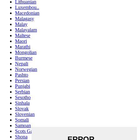
Lithuanian
Luxembou..
Macedonian
Malagasy
Malay
Malayalam
Maltese
Maori
Marathi
Mongolian
Burmese
Nepali
Norwegian
Pashto
Persian
Punjabi
Serbian
Sesotho
Sinhala
Slovak
Slovenian
Somali
Samoan
Scots Gaelic
Shona