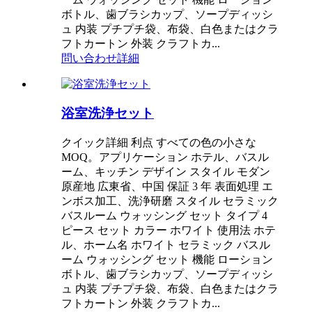
ボトル、歯ブラシカップ、ソープディッシ
ュ 内装 プチプチ袋、布袋、白色またはクラ
フトカートン 外装 クラフトカ...
問い合わせ
詳細
浴室洗浄セット
クイック詳細 利点 すべての色の小さな
MOQ。アプリケーション ホテル、バスル
ーム、キッチン デザイン スタイル モダン
原産地 広東省、中国 保証 3 年 表面処理 エ
ンボス加工、洗浄研磨 スタイル セラミック
バスルーム ウォッシング セット タイプ 4
ピース セット カラー ホワイト 使用法 ホテ
ル、ホーム名 ホワイト セラミック バスル
ーム ウォッシング セット 機能 ローション
ボトル、歯ブラシカップ、ソープディッシ
ュ 内装 プチプチ袋、布袋、白色またはクラ
フトカートン 外装 クラフトカ...