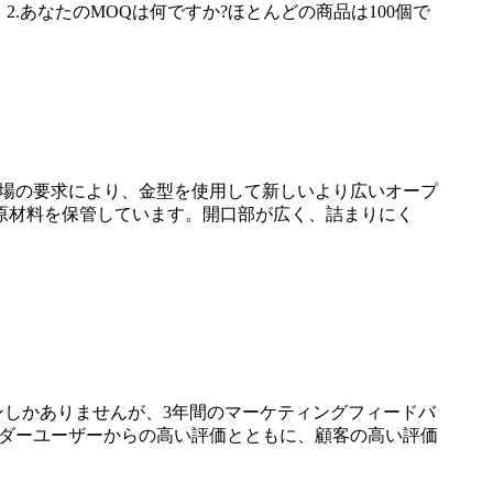
.あなたのMOQは何ですか?ほとんどの商品は100個で
が、市場の要求により、金型を使用して新しいより広いオープ
原材料を保管しています。開口部が広く、詰まりにく
オープンしかありませんが、3年間のマーケティングフィードバ
エンダーユーザーからの高い評価とともに、顧客の高い評価