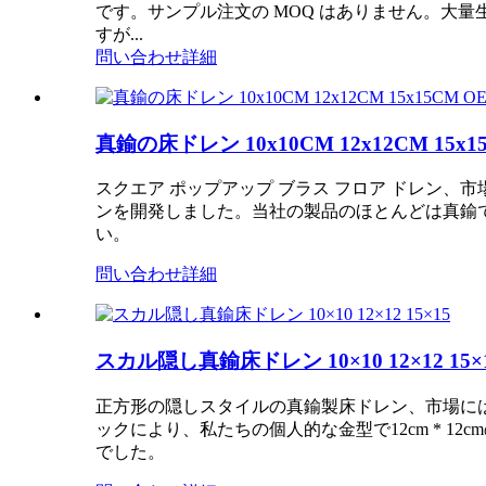
です。サンプル注文の MOQ はありません。大量
すが...
問い合わせ
詳細
真鍮の床ドレン 10x10CM 12x12CM 1
スクエア ポップアップ ブラス フロア ドレン、市
ンを開発しました。当社の製品のほとんどは真鍮
い。
問い合わせ
詳細
スカル隠し真鍮床ドレン 10×10 12×12 15×
正方形の隠しスタイルの真鍮製床ドレン、市場には主に1
ックにより、私たちの個人的な金型で12cm * 
でした。