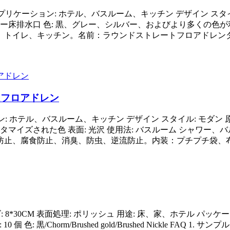
リケーション: ホテル、バスルーム、キッチン デザイン スタイル: 
排水口 色: 黒、グレー、シルバー、およびより多くの色が利用可能 サイズ:
、トイレ、キッチン。名前：ラウンドストレートフロアドレン
ムフロアドレン
 ホテル、バスルーム、キッチン デザイン スタイル: モダン 原産地
カスタマイズされた色 表面: 光沢 使用法: バスルーム シャワ
止、腐食防止、消臭、防虫、逆流防止。内装：プチプチ袋、布袋
サイズ: 8*30CM 表面処理: ポリッシュ 用途: 床、家、ホテル 
 個 色: 黒/Chorm/Brushed gold/Brushed Nickle