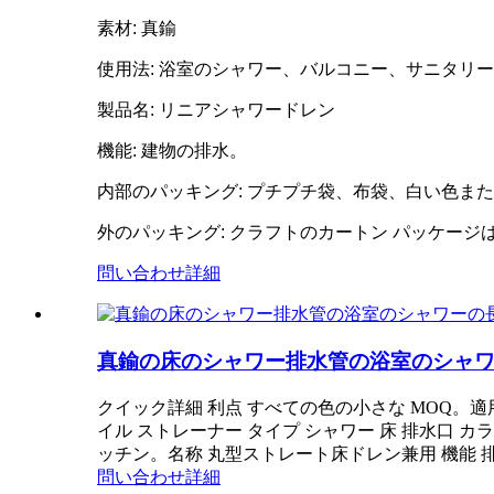
素材: 真鍮
使用法: 浴室のシャワー、バルコニー、サニタリ
製品名: リニアシャワードレン
機能: 建物の排水。
内部のパッキング: プチプチ袋、布袋、白い色また
外のパッキング: クラフトのカートン パッケー
問い合わせ
詳細
真鍮の床のシャワー排水管の浴室のシャ
クイック詳細 利点 すべての色の小さな MOQ。適用
イル ストレーナー タイプ シャワー 床 排水口 
ッチン。名称 丸型ストレート床ドレン兼用 機能
問い合わせ
詳細