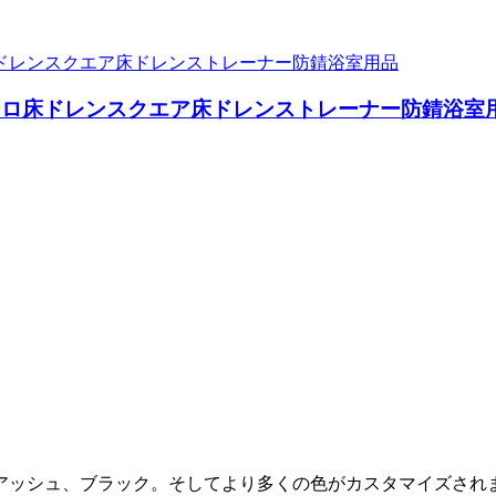
ーロ床ドレンスクエア床ドレンストレーナー防錆浴室
アッシュ、ブラック。そしてより多くの色がカスタマイズされ