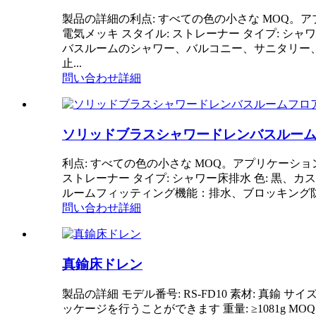
製品の詳細の利点: すべての色の小さな MOQ。アプ
電気メッキ スタイル: ストレーナー タイプ: シャワー床
バスルームのシャワー、バルコニー、サニタリー
止...
問い合わせ
詳細
ソリッドブラスシャワードレンバスルー
利点: すべての色の小さな MOQ。アプリケーション:
ストレーナー タイプ: シャワー床排水 色: 黒、
ルームフィッティング機能：排水、ブロッキング防
問い合わせ
詳細
真鍮床ドレン
製品の詳細 モデル番号: RS-FD10 素材: 真鍮 
ッケージを行うことができます 重量: ≥1081g MOQ: 10