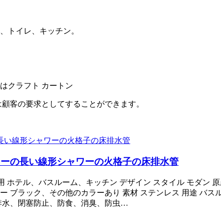
ー、トイレ、キッチン。
はクラフト カートン
ジは顧客の要求としてすることができます。
ワーの長い線形シャワーの火格子の床排水管
 ホテル、バスルーム、キッチン デザイン スタイル モダン 原産地
カラー ブラック、その他のカラーあり 素材 ステンレス 用途 
 排水、閉塞防止、防食、消臭、防虫…