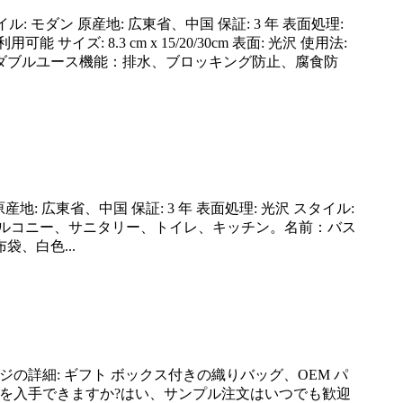
モダン 原産地: 広東省、中国 保証: 3 年 表面処理:
 8.3 cm x 15/20/30cm 表面: 光沢 使用法:
ダブルユース機能：排水、ブロッキング防止、腐食防
: 広東省、中国 保証: 3 年 表面処理: 光沢 スタイル:
ー、バルコニー、サニタリー、トイレ、キッチン。名前：バス
、白色...
パッケージの詳細: ギフト ボックス付きの織りバッグ、OEM パ
 FAQ 1. サンプルを入手できますか?はい、サンプル注文はいつでも歓迎