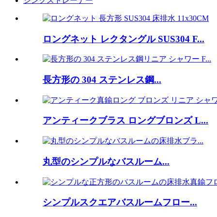
シンクストレーナー
ロングネット レクタングル SUS304 F...
長方形の 304 ステンレス鋼...
アンティークブラス ロングブロンズ L...
丸型のシンプルなバスルーム...
シンプルスクエアバスルームフロー...