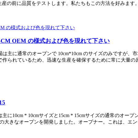
生産の前に品質をテストします。私たちもこの方法を好みます。2
5x15CM OEM の様式および色を現れて下さい
場は主に通常のオープンで 10cm*10cm のサイズのみです
で作られているため、迅速な生産を確保するために常に大量の
15
0cm * 10cmサイズと15cm * 15cmサイズの通常の
12cmの大きなオープンを開発しました。オープナー。これは、