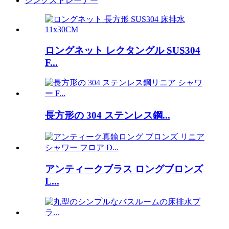
シンクストレーナー
ロングネット レクタングル SUS304
F...
長方形の 304 ステンレス鋼...
アンティークブラス ロングブロンズ
L...