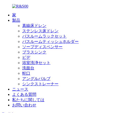
家
製品
真鍮床ドレン
ステンレス床ドレン
バスルームラックセット
バスルームティッシュホルダー
ソープディスペンサー
ブラスシンク
ビデ
浴室洗浄セット
洗面台
蛇口
アングルバルブ
シンクストレーナー
ニュース
よくある質問
私たちに関しては
お問い合わせ