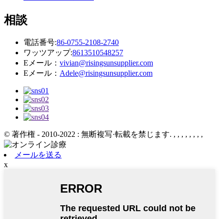
相談
電話番号:
86-0755-2108-2740
ワッツアップ:
8613510548257
Eメール：
vivian@risingsunsupplier.com
Eメール：
Adele@risingsunsupplier.com
© 著作権 - 2010-2022 : 無断複写·転載を禁じます.
, , , , , , , ,
メールを送る
x