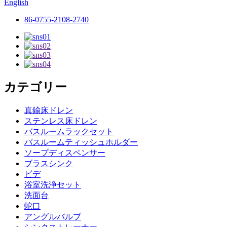
English
86-0755-2108-2740
カテゴリー
真鍮床ドレン
ステンレス床ドレン
バスルームラックセット
バスルームティッシュホルダー
ソープディスペンサー
ブラスシンク
ビデ
浴室洗浄セット
洗面台
蛇口
アングルバルブ