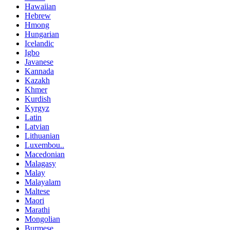
Hawaiian
Hebrew
Hmong
Hungarian
Icelandic
Igbo
Javanese
Kannada
Kazakh
Khmer
Kurdish
Kyrgyz
Latin
Latvian
Lithuanian
Luxembou..
Macedonian
Malagasy
Malay
Malayalam
Maltese
Maori
Marathi
Mongolian
Burmese