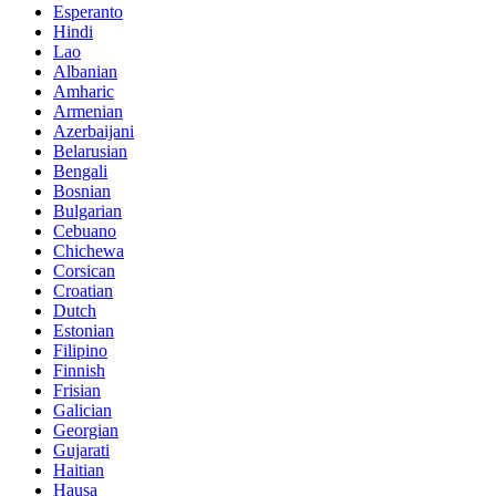
Esperanto
Hindi
Lao
Albanian
Amharic
Armenian
Azerbaijani
Belarusian
Bengali
Bosnian
Bulgarian
Cebuano
Chichewa
Corsican
Croatian
Dutch
Estonian
Filipino
Finnish
Frisian
Galician
Georgian
Gujarati
Haitian
Hausa