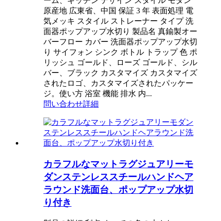
ーム、キッチン デザイン スタイル モダン
原産地 広東省、中国 保証 3 年 表面処理 電
気メッキ スタイル ストレーナー タイプ 洗
面器ポップアップ水切り 製品名 真鍮製オー
バーフロー カバー 洗面器ポップアップ水切
り サイフォン シンク ボトル トラップ 色 ポ
リッシュ ゴールド、ローズ ゴールド、シル
バー、ブラック カスタマイズ カスタマイズ
されたロゴ、カスタマイズされたパッケー
ジ。使い方 浴室 機能 排水 内...
問い合わせ
詳細
カラフルなマットラグジュアリーモ
ダンステンレススチールハンドヘア
ラウンド洗面台、ポップアップ水切
り付き