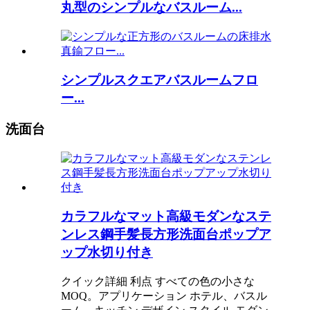
丸型のシンプルなバスルーム...
シンプルスクエアバスルームフロ
ー...
洗面台
カラフルなマット高級モダンなステ
ンレス鋼手髪長方形洗面台ポップア
ップ水切り付き
クイック詳細 利点 すべての色の小さな
MOQ。アプリケーション ホテル、バスル