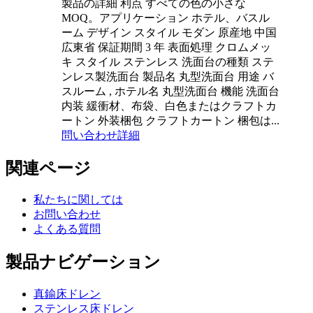
製品の詳細 利点 すべての色の小さな
MOQ。アプリケーション ホテル、バスル
ーム デザイン スタイル モダン 原産地 中国
広東省 保証期間 3 年 表面処理 クロムメッ
キ スタイル ステンレス 洗面台の種類 ステ
ンレス製洗面台 製品名 丸型洗面台 用途 バ
スルーム , ホテル名 丸型洗面台 機能 洗面台
内装 緩衝材、布袋、白色またはクラフトカ
ートン 外装梱包 クラフトカートン 梱包は...
問い合わせ
詳細
関連ページ
私たちに関しては
お問い合わせ
よくある質問
製品ナビゲーション
真鍮床ドレン
ステンレス床ドレン